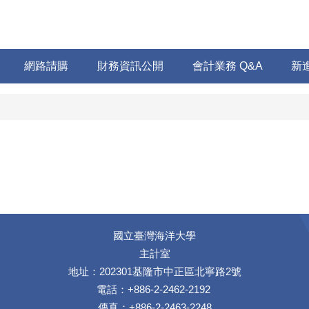
網路請購
財務資訊公開
會計業務 Q&A
新
國立臺灣海洋大學
主計室
地址：202301基隆市中正區北寧路2號
電話：+886-2-2462-2192
傳真：+886-2-2463-2248