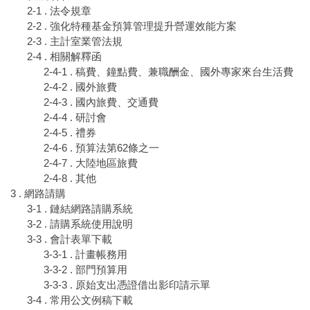
2-1 . 法令規章
2-2 . 強化特種基金預算管理提升營運效能方案
2-3 . 主計室業管法規
2-4 . 相關解釋函
2-4-1 . 稿費、鐘點費、兼職酬金、國外專家來台生活費
2-4-2 . 國外旅費
2-4-3 . 國內旅費、交通費
2-4-4 . 研討會
2-4-5 . 禮券
2-4-6 . 預算法第62條之一
2-4-7 . 大陸地區旅費
2-4-8 . 其他
3 . 網路請購
3-1 . 鏈結網路請購系統
3-2 . 請購系統使用說明
3-3 . 會計表單下載
3-3-1 . 計畫帳務用
3-3-2 . 部門預算用
3-3-3 . 原始支出憑證借出影印請示單
3-4 . 常用公文例稿下載