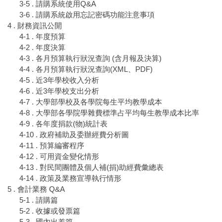
3-5 . 請購系統使用Q&A
3-6 . 請購系統啟用忘記密碼功能注意事項
4 . 財務資訊公開
4-1 . 年度預算
4-2 . 年度決算
4-3 . 各月預算執行狀況查詢 (含月報及決算)
4-4 . 各月預算執行狀況查詢(XML、PDF)
4-5 . 近3年學校收入分析
4-6 . 近3年學校支出分析
4-7 . 大學部學校及各學院每生平均教學成本
4-8 . 大學部各學院學雜費標準占平均每生教學成本比率
4-9 . 各年度捐款(物)統計表
4-10 . 政府補助及委辦經費分析圖
4-11 . 預算編審程序
4-12 . 可用資金變化情形
4-13 . 對民間團體及個人補(捐)助經費彙總表
4-14 . 政策及業務宣導執行情形
5 . 會計業務 Q&A
5-1 . 請購篇
5-2 . 收據或發票篇
5-3 . 國內出差篇