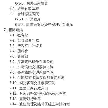
6-3-6 . 國外出差旅費
6-4 . 經費付款流程
6-5 . 會計憑證調閱
6-5-1 . 申請程序
6-5-2 . 計畫結案及憑證整理注意事項
7 . 相關連結
7-1 . 教育部
7-2 . 教育部會計處
7-3 . 行政院主計總處
7-4 . 國科會
7-5 . 農業部
7-6 . 艾富資訊股份有限公司
7-7 . 台灣高鐵交通票價查詢
7-8 . 臺灣鐵路交通差價查詢
7-9 . 台鐵悠遊卡購票證明查詢系統
7-10 . 國光客運交通票價查詢
7-11 . 全國工商行政入口
7-12 . 財政部營業登記資訊公示查詢
7-13 . 臺灣銀行匯率
7-14 . 兼任助理及臨時工線上申請流程