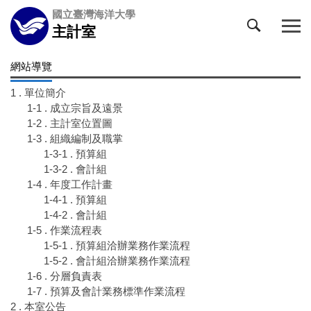
跳
國立臺灣海洋大學
到
主計室
主
要
網站導覽
內
容
1 . 單位簡介
區
1-1 . 成立宗旨及遠景
1-2 . 主計室位置圖
1-3 . 組織編制及職掌
1-3-1 . 預算組
1-3-2 . 會計組
1-4 . 年度工作計畫
1-4-1 . 預算組
1-4-2 . 會計組
1-5 . 作業流程表
1-5-1 . 預算組洽辦業務作業流程
1-5-2 . 會計組洽辦業務作業流程
1-6 . 分層負責表
1-7 . 預算及會計業務標準作業流程
2 . 本室公告