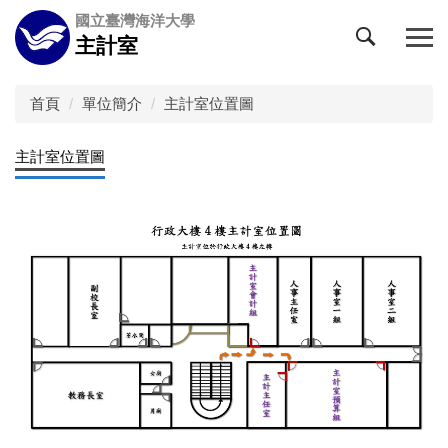
跳
國立臺灣海洋大學
到
主計室
主
要
內
首頁
單位簡介
主計室位置圖
容
區
主計室位置圖