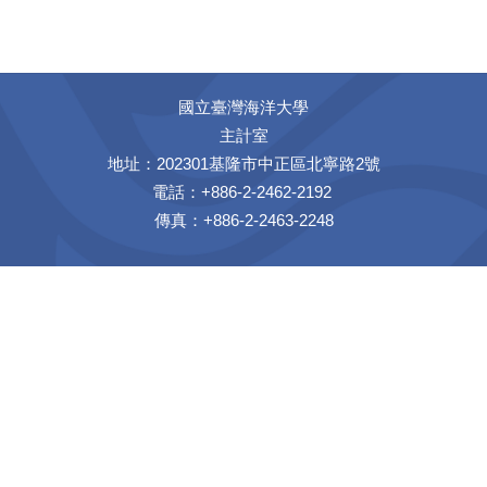
國立臺灣海洋大學
主計室
地址：202301基隆市中正區北寧路2號
電話：+886-2-2462-2192
傳真：+886-2-2463-2248